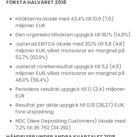
FÖRSTA HALVÅRET 2018
Intäkterna ökade med 43,4% till 10,9 (7,6)
miljoner EUR
Den organiska tillväxten uppgick till 18,1% (14,6%)
Justerad EBITDA ökade med 20,1% till 5,8 (4,8)
miljoner EUR, vilket motsvarar en marginal på
52,7% (62,9%)
Justerat rörelseresultat uppgick till 5,2 (4,5)
miljoner EUR, vilket motsvarar en marginal på
48,0% (59,4%)
Periodens resultat uppgick till 1,1 (3,4) miljoner
EUR
Resultat per aktie uppgick till 0,19 (28,27) EUR,
före utspädning
NDC (New Depositing Customers) ökade med
7,2% till 36 762 (34 292)
HÄNDELSER UNDER ANDRA KVARTALET 2018