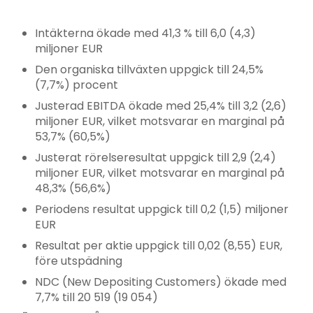
Intäkterna ökade med 41,3 % till 6,0 (4,3)
miljoner EUR
Den organiska tillväxten uppgick till 24,5%
(7,7%) procent
Justerad EBITDA ökade med 25,4% till 3,2 (2,6)
miljoner EUR, vilket motsvarar en marginal på
53,7% (60,5%)
Justerat rörelseresultat uppgick till 2,9 (2,4)
miljoner EUR, vilket motsvarar en marginal på
48,3% (56,6%)
Periodens resultat uppgick till 0,2 (1,5) miljoner
EUR
Resultat per aktie uppgick till 0,02 (8,55) EUR,
före utspädning
NDC (New Depositing Customers) ökade med
7,7% till 20 519 (19 054)