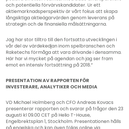
och potentiella förvärvskandidater. Ur ett
aktiemarknadsperspektiv är vårt fokus att skapa
långsiktiga aktieägarvärden genom leverans på
strategin och de finansiella målsättningarna.
Jag har stor tilltro till den fortsatta utvecklingen i
vår del av värdekedjan inom spelbranschen och
Raketechs förmåga att vara drivande i densamma.
Här har vi mycket på agendan och jag ser fram
emot en intensiv fortsättning på 2018.”
PRESENTATION AV RAPPORTEN FÖR
INVESTERARE, ANALYTIKER OCH MEDIA
VD Michael Holmberg och CFO Andreas Kovacs
presenterar rapporten och svarar på frågor den 23
augusti kl 09.00 CET på Helio T-House,
Engelbrektsplan 1, Stockholm. Presentationen hålls
på engelska och kan även följas online via