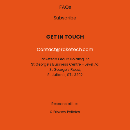
FAQs
Subscribe
GET IN TOUCH
Contact@raketech.com
Raketech Group Holding Plc
St George’s Business Centre – Level 7a,
St George’s Road,
St Julian’s, STJ 3202
Responsibilities
& Privacy Policies