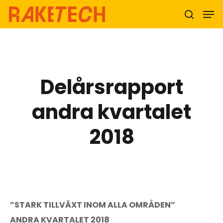
Hit enter to search or ESC to close
Delårsrapport
andra kvartalet
2018
”STARK TILLVÄXT INOM ALLA OMRÅDEN”
ANDRA KVARTALET 2018