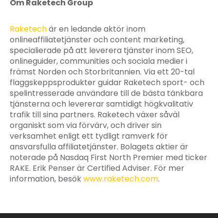
Om Raketech Group
Raketech
är en ledande aktör inom
onlineaffiliatetjänster och content marketing,
specialierade på att leverera tjänster inom SEO,
onlineguider, communities och sociala medier i
främst Norden och Storbritannien. Via ett 20-tal
flaggskeppsprodukter guidar Raketech sport- och
spelintresserade användare till de bästa tänkbara
tjänsterna och levererar samtidigt högkvalitativ
trafik till sina partners. Raketech växer såväl
organiskt som via förvärv, och driver sin
verksamhet enligt ett tydligt ramverk för
ansvarsfulla affiliatetjänster. Bolagets aktier är
noterade på Nasdaq First North Premier med ticker
RAKE. Erik Penser är Certified Adviser. För mer
information, besök
www.raketech.com
.