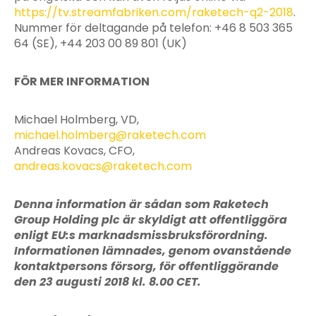
https://tv.streamfabriken.com/raketech-q2-2018
.
Nummer för deltagande på telefon: +46 8 503 365
64 (SE), +44 203 00 89 801 (UK)
FÖR MER INFORMATION
Michael Holmberg, VD,
michael.holmberg@raketech.com
Andreas Kovacs, CFO,
andreas.kovacs@raketech.com
Denna information är sådan som Raketech
Group Holding plc är skyldigt att offentliggöra
enligt EU:s marknadsmissbruksförordning.
Informationen lämnades, genom ovanstående
kontaktpersons försorg, för offentliggörande
den 23 augusti 2018 kl. 8.00 CET.