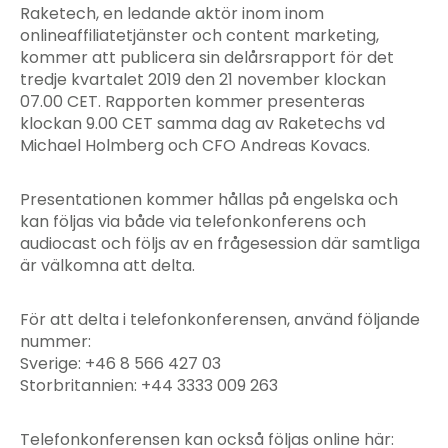
Raketech, en ledande aktör inom inom
onlineaffiliatetjänster och content marketing,
kommer att publicera sin delårsrapport för det
tredje kvartalet 2019 den 21 november klockan
07.00 CET. Rapporten kommer presenteras
klockan 9.00 CET samma dag av Raketechs vd
Michael Holmberg och CFO Andreas Kovacs.
Presentationen kommer hållas på engelska och
kan följas via både via telefonkonferens och
audiocast och följs av en frågesession där samtliga
är välkomna att delta.
För att delta i telefonkonferensen, använd följande
nummer:
Sverige: +46 8 566 427 03
Storbritannien: +44 3333 009 263
Telefonkonferensen kan också följas online här: