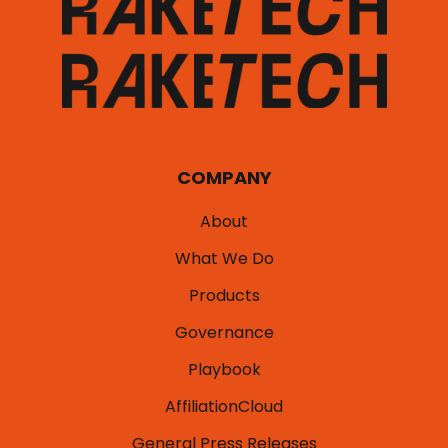
COMPANY
About
What We Do
Products
Governance
Playbook
AffiliationCloud
General Press Releases