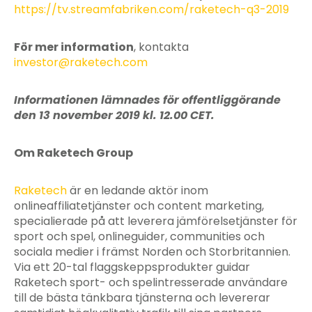
https://tv.streamfabriken.com/raketech-q3-2019
För mer information
, kontakta
investor@raketech.com
Informationen lämnades för offentliggörande
den 13 november 2019 kl. 12.00 CET.
Om Raketech Group
Raketech
är en ledande aktör inom
onlineaffiliatetjänster och content marketing,
specialierade på att leverera jämförelsetjänster för
sport och spel, onlineguider, communities och
sociala medier i främst Norden och Storbritannien.
Via ett 20-tal flaggskeppsprodukter guidar
Raketech sport- och spelintresserade användare
till de bästa tänkbara tjänsterna och levererar