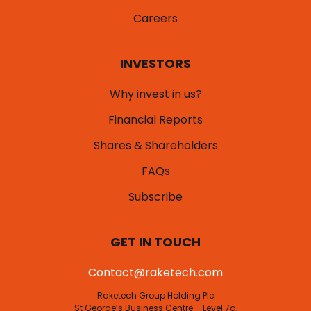
Careers
INVESTORS
Why invest in us?
Financial Reports
Shares & Shareholders
FAQs
Subscribe
GET IN TOUCH
Contact@raketech.com
Raketech Group Holding Plc
St George’s Business Centre – Level 7a,