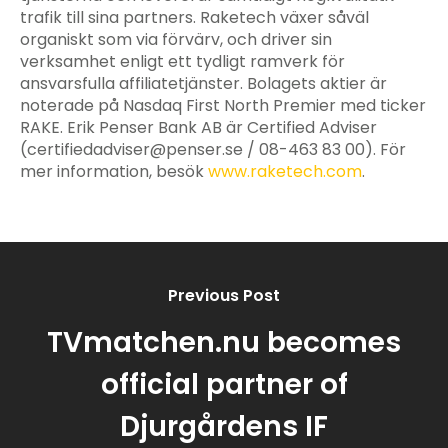
trafik till sina partners. Raketech växer såväl
organiskt som via förvärv, och driver sin
verksamhet enligt ett tydligt ramverk för
ansvarsfulla affiliatetjänster. Bolagets aktier är
noterade på Nasdaq First North Premier med ticker
RAKE. Erik Penser Bank AB är Certified Adviser
(
certifiedadviser@penser.se
/ 08-463 83 00). För
mer information, besök
www.raketech.com
.
Previous Post
TVmatchen.nu becomes
official partner of
Djurgårdens IF