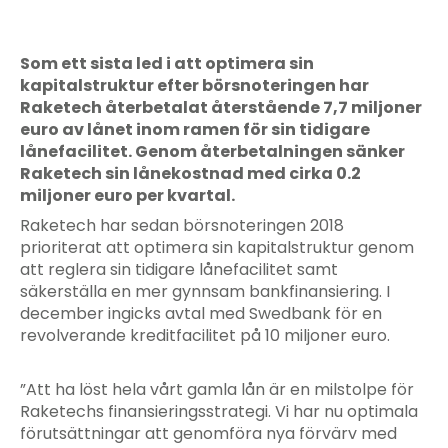
Som ett sista led i att optimera sin
kapitalstruktur efter börsnoteringen har
Raketech återbetalat återstående 7,7 miljoner
euro av lånet inom ramen för sin tidigare
lånefacilitet. Genom återbetalningen sänker
Raketech sin lånekostnad med cirka 0.2
miljoner euro per kvartal.
Raketech har sedan börsnoteringen 2018
prioriterat att optimera sin kapitalstruktur genom
att reglera sin tidigare lånefacilitet samt
säkerställa en mer gynnsam bankfinansiering. I
december ingicks avtal med Swedbank för en
revolverande kreditfacilitet på 10 miljoner euro.
”Att ha löst hela vårt gamla lån är en milstolpe för
Raketechs finansieringsstrategi. Vi har nu optimala
förutsättningar att genomföra nya förvärv med