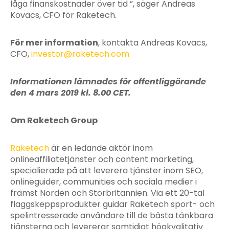
låga finanskostnader över tid ”, säger Andreas
Kovacs, CFO för Raketech.
För mer information
, kontakta Andreas Kovacs,
CFO,
investor@raketech.com
Informationen lämnades för offentliggörande
den 4 mars 2019 kl. 8.00 CET.
Om Raketech Group
Raketech
är en ledande aktör inom
onlineaffiliatetjänster och content marketing,
specialierade på att leverera tjänster inom SEO,
onlineguider, communities och sociala medier i
främst Norden och Storbritannien. Via ett 20-tal
flaggskeppsprodukter guidar Raketech sport- och
spelintresserade användare till de bästa tänkbara
tjänsterna och levererar samtidigt högkvalitativ