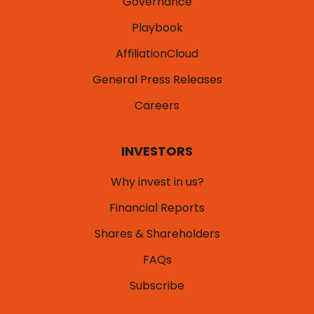
Governance
Playbook
AffiliationCloud
General Press Releases
Careers
INVESTORS
Why invest in us?
Financial Reports
Shares & Shareholders
FAQs
Subscribe