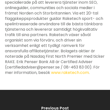
specialierade på att leverera tjänster inom SEO,
onlineguider, communities och sociala medier i
främst Norden och Storbritannien. Via ett 20-tal
flaggskeppsprodukter guidar Raketech sport- och
spelintresserade användare till de bästa tänkbara
tjänsterna och levererar samtidigt högkvalitativ
trafik till sina partners. Raketech växer såväl
organiskt som via förvärv, och driver sin
verksamhet enligt ett tydligt ramverk för
ansvarsfulla affiliatetjänster. Bolagets aktier är
noterade på Nasdaq First North Premier med ticker
RAKE. Erik Penser Bank AB är Certified Adviser
(
certifiedadviser@penser.se
/ 08-463 83 00). För
mer information, besök
www.raketech.com
.
Previous Post