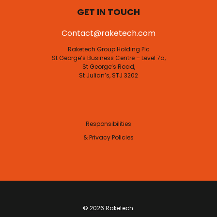
GET IN TOUCH
Contact@raketech.com
Raketech Group Holding Plc
St George’s Business Centre – Level 7a,
St George’s Road,
St Julian’s, STJ 3202
Responsibilities
& Privacy Policies
© 2026 Raketech.