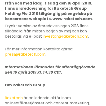
Från och med idag, tisdag den 16 april 2019,
finns årsredovisning för Raketech Group
Holding Plc. 2018 tillgänglig på engelska på
koncernens webbplats, www.raketech.com.
Tryckt version av årsredovisningen 2018 finns
tillgänglig från mitten början av maj och kan
beställas via e-post
investor@raketech.com
.
För mer information kontakta gärna:
press@raketech.com
.
Informationen lämnades för offentliggörande
den 16 april 2019 kl. 14.30 CET.
Om Raketech Group
Raketech
är en ledande aktör inom
onlineaffiliatetjänster och content marketing,