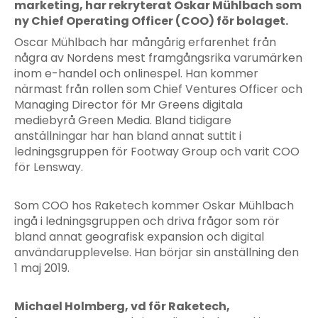
marketing, har rekryterat Oskar Mühlbach som
ny Chief Operating Officer (COO) för bolaget.
Oscar Mühlbach har mångårig erfarenhet från
några av Nordens mest framgångsrika varumärken
inom e-handel och onlinespel. Han kommer
närmast från rollen som Chief Ventures Officer och
Managing Director för Mr Greens digitala
mediebyrå Green Media. Bland tidigare
anställningar har han bland annat suttit i
ledningsgruppen för Footway Group och varit COO
för Lensway.
Som COO hos Raketech kommer Oskar Mühlbach
ingå i ledningsgruppen och driva frågor som rör
bland annat geografisk expansion och digital
användarupplevelse. Han börjar sin anställning den
1 maj 2019.
Michael Holmberg, vd för Raketech,