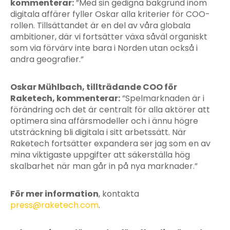
kommenterar:
”Med sin gedigna bakgrund inom
digitala affärer fyller Oskar alla kriterier för COO-
rollen. Tillsättandet är en del av våra globala
ambitioner, där vi fortsätter växa såväl organiskt
som via förvärv inte bara i Norden utan också i
andra geografier.”
Oskar Mühlbach, tillträdande COO för
Raketech, kommenterar:
”Spelmarknaden är i
förändring och det är centralt för alla aktörer att
optimera sina affärsmodeller och i ännu högre
utsträckning bli digitala i sitt arbetssätt. När
Raketech fortsätter expandera ser jag som en av
mina viktigaste uppgifter att säkerställa hög
skalbarhet när man går in på nya marknader.”
För mer information
, kontakta
press@raketech.com
.