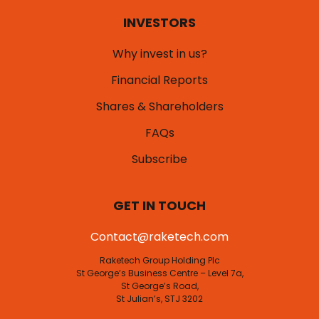
INVESTORS
Why invest in us?
Financial Reports
Shares & Shareholders
FAQs
Subscribe
GET IN TOUCH
Contact@raketech.com
Raketech Group Holding Plc
St George’s Business Centre – Level 7a,
St George’s Road,
St Julian’s, STJ 3202