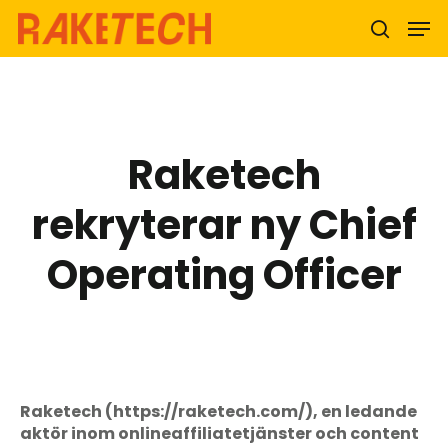
Hit enter to search or ESC to close
Raketech
rekryterar ny Chief
Operating Officer
Raketech (https://raketech.com/), en ledande
aktör inom onlineaffiliatetjänster och content