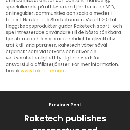
onlineaffiliatetjänster och content marketing,
specialierade på att leverera tjänster inom SEO,
onlineguider, communities och sociala medier i
främst Norden och Storbritannien. Via ett 20-tal
flaggskeppsprodukter guidar Raketech sport- och
spelintresserade användare till de bästa tänkbara
tjänsterna och levererar samtidigt högkvalitativ
trafik till sina partners. Raketech växer såväl
organiskt som via förvärv, och driver sin
verksamhet enligt ett tydligt ramverk för
ansvarsfulla affiliatetjänster. För mer information,
besök
www.raketech.com
.
Previous Post
Raketech publishes