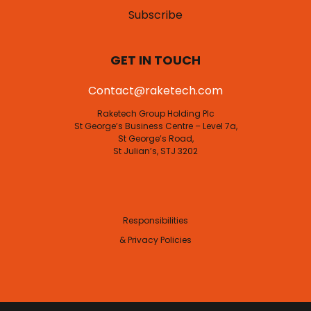
Subscribe
GET IN TOUCH
Contact@raketech.com
Raketech Group Holding Plc
St George’s Business Centre – Level 7a,
St George’s Road,
St Julian’s, STJ 3202
Responsibilities
& Privacy Policies