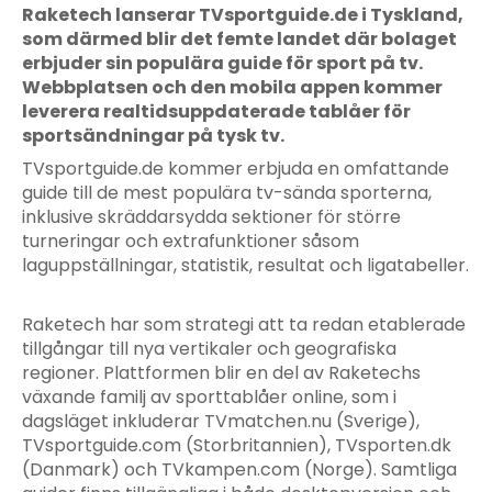
Raketech lanserar TVsportguide.de i Tyskland,
som därmed blir det femte landet där bolaget
erbjuder sin populära guide för sport på tv.
Webbplatsen och den mobila appen kommer
leverera realtidsuppdaterade tablåer för
sportsändningar på tysk tv.
TVsportguide.de kommer erbjuda en omfattande
guide till de mest populära tv-sända sporterna,
inklusive skräddarsydda sektioner för större
turneringar och extrafunktioner såsom
laguppställningar, statistik, resultat och ligatabeller.
Raketech har som strategi att ta redan etablerade
tillgångar till nya vertikaler och geografiska
regioner. Plattformen blir en del av Raketechs
växande familj av sporttablåer online, som i
dagsläget inkluderar TVmatchen.nu (Sverige),
TVsportguide.com (Storbritannien), TVsporten.dk
(Danmark) och TVkampen.com (Norge). Samtliga