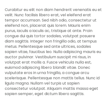
Curabitur eu elit non diam hendrerit venenatis eu et
velit. Nunc facilisis libero erat, vel eleifend erat
tempor accumsan. Sed nibh odio, consectetur ut
eleifend non, placerat quis lorem. Mauris enim
purus, iaculis a iaculis ac, tristique at ante. Proin
congue dui quis tortor sodales, volutpat posuere
diam sagittis. Integer non fringilla odio, at tempus
metus. Pellentesque sed ante ultrices, sodales
sapien vitae, faucibus leo. Nulla adipiscing mauris eu
auctor pulvinar. Vestibulum suscipit mi risus, in
volutpat erat mollis a. Fusce vehicula nulla est,
euismod adipiscing libero blandit vitae. Donec
vulputate eros in urna fringilla, a congue arcu
scelerisque. Pellentesque non mattis tellus. Nunc id
ligula magna. Nullam vel turpis ut sapien
consectetur volutpat. Aliquam mattis massa eget
sapien semper, eget dictum libero sagittis.