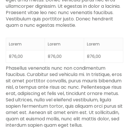
ullamcorper dignissim. Ut egestas in dolor a lacinia.
Praesent vitae leo nec nunc venenatis faucibus.
Vestibulum quis porttitor justo. Donec hendrerit
quam a nunc egestas molestie.
Lorem
Lorem
Lorem
876,00
876,00
876,00
Phasellus venenatis nunc non condimentum
faucibus. Curabitur sed vehicula mi. In tristique, eros
sit amet porttitor convallis, purus mauris bibendum
nisl, a tempus ante risus ac nunc. Pellentesque risus
erat, adipiscing et felis vel, tincidunt ornare metus.
Sed ultrices, nulla vel eleifend vestibulum, ligula
sapien fermentum tortor, quis aliquam orci purus sit
amet est. Aenean sit amet enim est. Ut sollicitudin,
quam at euismod mollis, nunc elit mattis dolor, sed
interdum sapien quam eget tellus.