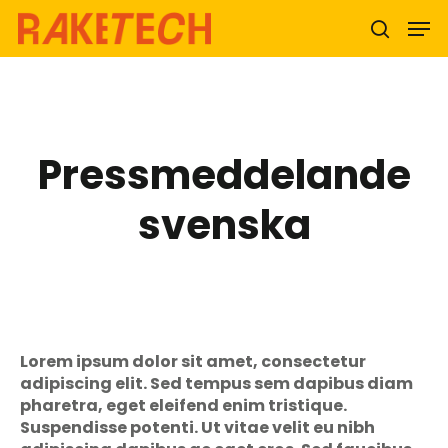
Hit enter to search or ESC to close
Pressmeddelande
svenska
Lorem ipsum dolor sit amet, consectetur
adipiscing elit. Sed tempus sem dapibus diam
pharetra, eget eleifend enim tristique.
Suspendisse potenti. Ut vitae velit eu nibh